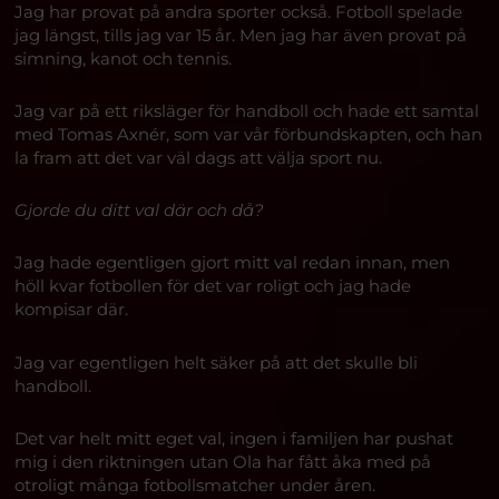
Jag har provat på andra sporter också. Fotboll spelade
jag längst, tills jag var 15 år. Men jag har även provat på
simning, kanot och tennis.
Jag var på ett riksläger för handboll och hade ett samtal
med Tomas Axnér, som var vår förbundskapten, och han
la fram att det var väl dags att välja sport nu.
Gjorde du ditt val där och då?
Jag hade egentligen gjort mitt val redan innan, men
höll kvar fotbollen för det var roligt och jag hade
kompisar där.
Jag var egentligen helt säker på att det skulle bli
handboll.
Det var helt mitt eget val, ingen i familjen har pushat
mig i den riktningen utan Ola har fått åka med på
otroligt många fotbollsmatcher under åren.