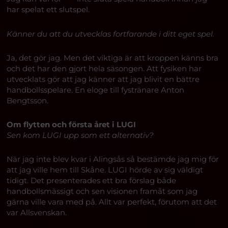
har spelat ett slutspel.
Känner du att du utvecklas fortfarande i ditt eget spel.
Ja, det gör jag. Men det viktiga är att kroppen känns bra
och det har den gjort hela säsongen. Att fysiken har
utvecklats gör att jag känner att jag blivit en bättre
handbollsspelare. En eloge till fystränare Anton
Bengtsson.
Om flytten och första året i LUGI
Sen kom LUGI upp som ett alternativ?
När jag inte blev kvar i Alingsås så bestämde jag mig för
att jag ville hem till Skåne. LUGI hörde av sig väldigt
tidigt. Det presenterades ett bra förslag både
handbollsmässigt och sen visionen framåt som jag
gärna ville vara med på. Allt var perfekt, förutom att det
var Allsvenskan.