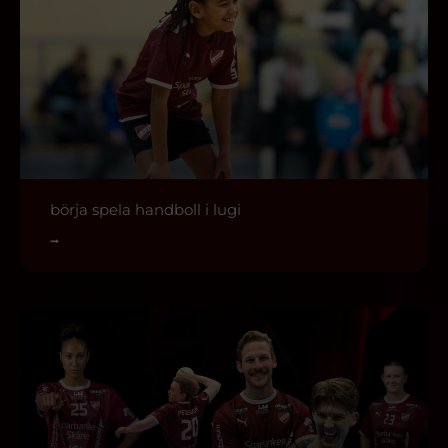
börja spela handboll i lugi
⭢