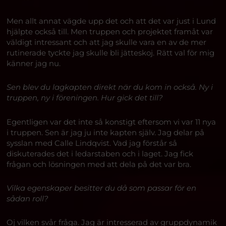
Men allt annat vägde upp det och att det var just i Lund
hjälpte också till. Men truppen och projektet framåt var
väldigt intressant och att jag skulle vara en av de mer
rutinerade tyckte jag skulle bli jätteskoj. Rätt val för mig
känner jag nu.
Sen blev du lagkapten direkt när du kom in också. Ny i
truppen, ny i föreningen. Hur gick det till?
Egentligen var det inte så konstigt eftersom vi var 11 nya
i truppen. Sen är jag ju inte kapten själv. Jag delar på
sysslan med Calle Lindqvist. Vad jag förstår så
diskuterades det i ledarstaben och i laget. Jag fick
frågan och lösningen med att dela på det var bra.
Vilka egenskaper besitter du då som passar för en
sådan roll?
Oj vilken svår fråga. Jag är intresserad av gruppdynamik