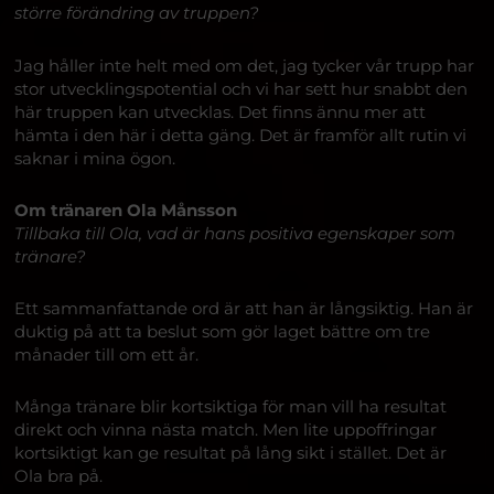
större förändring av truppen?
Jag håller inte helt med om det, jag tycker vår trupp har
stor utvecklingspotential och vi har sett hur snabbt den
här truppen kan utvecklas. Det finns ännu mer att
hämta i den här i detta gäng. Det är framför allt rutin vi
saknar i mina ögon.
Om tränaren Ola Månsson
Tillbaka till Ola, vad är hans positiva egenskaper som
tränare?
Ett sammanfattande ord är att han är långsiktig. Han är
duktig på att ta beslut som gör laget bättre om tre
månader till om ett år.
Många tränare blir kortsiktiga för man vill ha resultat
direkt och vinna nästa match. Men lite uppoffringar
kortsiktigt kan ge resultat på lång sikt i stället. Det är
Ola bra på.