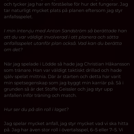
och tycker jag har en förståelse för hur det fungerar. Jag
tar naturligt mycket plats på planen eftersom jag styr
anfallsspelet.
I min intervju med Anton Sandström så berättade han
att du var väldigt involverad i att planera och sätta
anfallsspelet utanför plan också. Vad kan du berätta
om det?
När jag spelade i Lödde så hade jag Christian Håkansson
som tränare. Han var väldigt taktiskt drillad och hade
själv spelat mittnia. Där är starten och detta har varit
min spetsegenskap som jag byggt min karriär på. Så i
grunden så är det Stoffe Geissler och jag styr upp
anfallen inför träning och match.
Hur ser du på din roll i laget?
Jag spelar mycket anfall, jag styr mycket vad vi ska hitta
på. Jag har även stor roll i övertalsspel, 6–5 eller 7–5. Vi