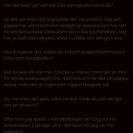
Var det klart att det var Ola som skulle träna då?
Ja det var klart och jag tyckte det var positivt. Jag och
pappa har alltid kommit väldigt väl överens och har lätt
för att samarbeta. Dessutom ser vi lika på handboll. Jag
har ju haft Ola tidigare också i Lödde och det gick bra.
Hur fungerar det, kallar du honom pappa hemma och
Ola inom handbollen?
Det brukar bli lite mer Ola när vi tränar, men det är mer
för att de andra säger Ola. Ibland kommer det ett pappa
också, men det är inget som någon reagerar på.
Du nämner det själv, vilka tankar hade du om att gå
ner en division?
Eftersom jag spelat i Handbollsligan och jag vunnit
Allsvenskan 2 gånger så är det klart att jag var lite
tveksam.