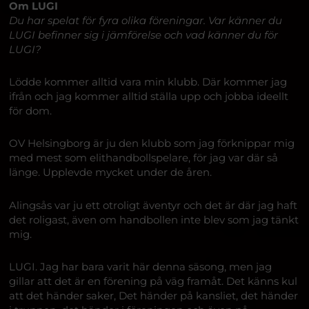
Om LUGI
Du har spelat för fyra olika föreningar. Var känner du
LUGI befinner sig i jämförelse och vad känner du för
LUGI?
Lödde kommer alltid vara min klubb. Där kommer jag
ifrån och jag kommer alltid ställa upp och jobba ideellt
för dom.
OV Helsingborg är ju den klubb som jag förknippar mig
med mest som elithandbollspelare, för jag var där så
länge. Upplevde mycket under de åren.
Alingsås var ju ett otroligt äventyr och det är där jag haft
det roligast, även om handbollen inte blev som jag tänkt
mig.
LUGI. Jag har bara varit här denna säsong, men jag
gillar att det är en förening på väg framåt. Det känns kul
att det händer saker, Det händer på kansliet, det händer