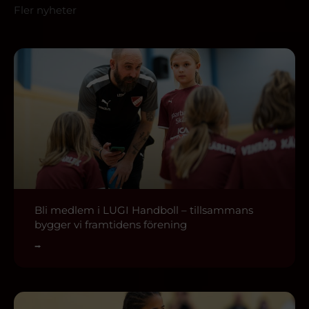
Fler nyheter
Bli medlem i LUGI Handboll – tillsammans
bygger vi framtidens förening
⭢