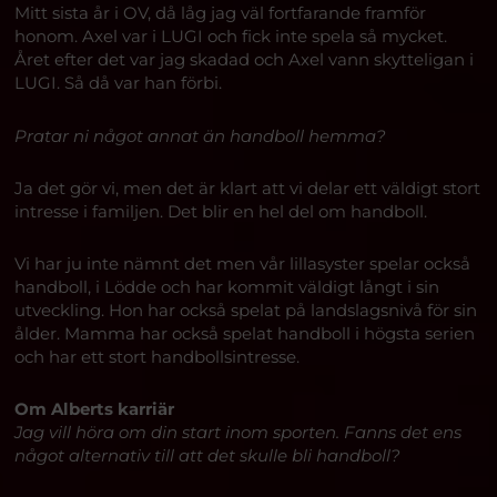
Mitt sista år i OV, då låg jag väl fortfarande framför
honom. Axel var i LUGI och fick inte spela så mycket.
Året efter det var jag skadad och Axel vann skytteligan i
LUGI. Så då var han förbi.
Pratar ni något annat än handboll hemma?
Ja det gör vi, men det är klart att vi delar ett väldigt stort
intresse i familjen. Det blir en hel del om handboll.
Vi har ju inte nämnt det men vår lillasyster spelar också
handboll, i Lödde och har kommit väldigt långt i sin
utveckling. Hon har också spelat på landslagsnivå för sin
ålder. Mamma har också spelat handboll i högsta serien
och har ett stort handbollsintresse.
Om Alberts karriär
Jag vill höra om din start inom sporten. Fanns det ens
något alternativ till att det skulle bli handboll?