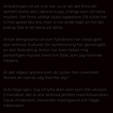
Anledningen till att vi är här nu är att det finns ett
oerhört starkt driv i denna trupp, många som vill träna
mycket. Det finns väldigt lojala lagspelare. På slutet har
vi inte spelat lika bra, men vi har ändå tagit en hel del
poäng. Det är ett bevis på detta.
Anton Bengtssons roll som fystränare har också gjort
stor skillnad. Kulturen för styrketräning har genomgått
en stor förändring. Anton har även hjälpt mig
personligen mycket med min fysik, som jag nämnde
tidigare.
Är det någon spelare som du tycker har utvecklats
fortare än vad du såg framför dig?
Svår fråga igen. Jag vill lyfta dom som kom från division
2-handboll, det är stor skillnad jämfört med Allsvenskan.
Oscar Andersson, Alexander Kjaersgaard och Viggo
Håkansson.