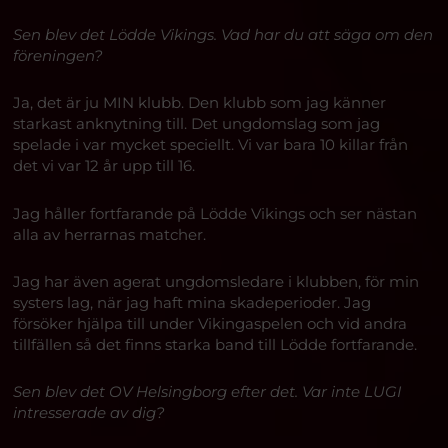
Sen blev det Lödde Vikings. Vad har du att säga om den
föreningen?
Ja, det är ju MIN klubb. Den klubb som jag känner
starkast anknytning till. Det ungdomslag som jag
spelade i var mycket speciellt. Vi var bara 10 killar från
det vi var 12 år upp till 16.
Jag håller fortfarande på Lödde Vikings och ser nästan
alla av herrarnas matcher.
Jag har även agerat ungdomsledare i klubben, för min
systers lag, när jag haft mina skadeperioder. Jag
försöker hjälpa till under Vikingaspelen och vid andra
tillfällen så det finns starka band till Lödde fortfarande.
Sen blev det OV Helsingborg efter det. Var inte LUGI
intresserade av dig?