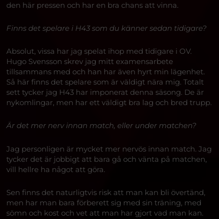
den här pressen och har en bra chans att vinna.
Finns det spelare i H43 som du känner sedan tidigare?
Absolut, vissa har jag spelat ihop med tidigare i OV.
Hugo Svensson skrev jag mitt examensarbete
tillsammans med och han har även hyrt min lägenhet.
Så här finns det spelare som är väldigt nära mig. Totalt
sett tycker jag H43 har imponerat denna säsong. De är
nykomlingar, men har ett väldigt bra lag och bred trupp.
Är det mer nerv innan match, eller under matchen?
Jag personligen är mycket mer nervös innan match. Jag
tycker det är jobbigt att bara gå och vänta på matchen,
vill hellre ha något att göra.
Sen finns det naturligtvis risk att man kan bli övertänd,
men har man bara förberett sig med sin träning, med
sömn och kost och vet att man har gjort vad man kan.