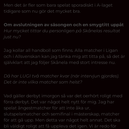
Men det är fler som bara spelat sporadiskt i A-laget
tidigare som nu gör det mycket bra.
Om avslutningen av säsongen och en smygtitt uppåt
Hur mycket tittar du personligen på Skånelas resultat
just nu?
Jag kollar all handboll som finns. Alla matcher i Ligan
och i Allsvenskan kan jag tänka mig att titta på, så det är
självklart att jag följer Skånela med stort intresse nu.
Då har LUGI två matcher kvar (när intervjun gjordes).
Det är inte vilka matcher som helst?
Vad gäller derbyt imorgon så var det oerhört roligt med
förra derbyt. Det var något helt nytt för mig. Jag har
spelat ångestmatcher för att inte åka ur,
slutspelsmatcher och semifinal i mästerskap, matcher
för att gå upp. Men detta var något helt annat. Det ska
bli väldigt roligt att få uppleva det igen. Vi är redo för