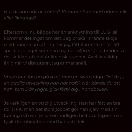
Hur är han när ni träffas? Kommer han med någon pik
eller liknande?
Eftersom vi nu bägge har en anknytning till LUGI så
kommer det inget om det. Jag brukar snarare skoja
med honom om att nu har jag fått komma hit för att
spela upp laget som han tog ner. Men vi är ju bröder så
det är klart att det är lite diskussioner. Axel är väldigt
ärlig när vi diskuterar, jag är mer snäll.
Vi ska inte fastna på Axel, men en sista fråga. Det är ju
en otrolig utveckling han har haft? När kände du att
han, som 3 år yngre, gick förbi dig i handbollen?
Ja verkligen en otrolig utveckling. Han har fått en bra
roll i IFK, men det stora jobbet gör han själv. Med sin
träning och sin fysik. Förmodligen helt överlägsen i sin
fysik i kombination med hans storlek.