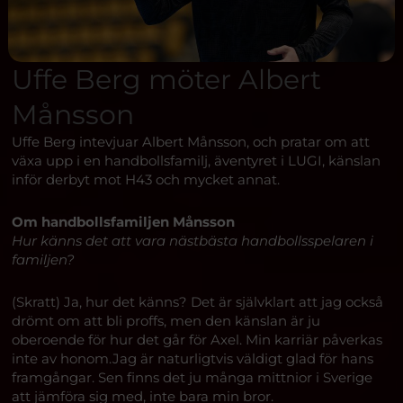
Uffe Berg möter Albert
Månsson
Uffe Berg intevjuar Albert Månsson, och pratar om att
växa upp i en handbollsfamilj, äventyret i LUGI, känslan
inför derbyt mot H43 och mycket annat.
Om handbollsfamiljen Månsson
Hur känns det att vara nästbästa handbollsspelaren i
familjen?
(Skratt) Ja, hur det känns? Det är självklart att jag också
drömt om att bli proffs, men den känslan är ju
oberoende för hur det går för Axel. Min karriär påverkas
inte av honom.Jag är naturligtvis väldigt glad för hans
framgångar. Sen finns det ju många mittnior i Sverige
att jämföra sig med, inte bara min bror.