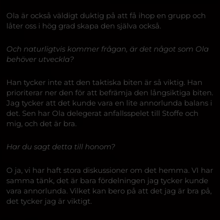
Ola är också väldigt duktig på att få ihop en grupp och
låter oss i hög grad skapa den själva också.
Och naturligtvis kommer frågan, är det något som Ola
behöver utveckla?
Han tycker inte att den taktiska biten är så viktig. Han
prioriterar ner den för att befrämja den långsiktiga biten.
Jag tycker att det kunde vara en lite annorlunda balans i
det. Sen har Ola delegerat anfallsspelet till Stoffe och
mig, och det är bra.
Har du sagt detta till honom?
O ja, vi har haft stora diskussioner om det hemma. VI har
samma tänk, det är bara fördelningen jag tycker kunde
vara annorlunda. Vilket kan bero på att det jag är bra på,
det tycker jag är viktigt.