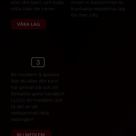
eller ditt barn, och kolla
innan ni bestämmer er.
vilka tider de tränar.
Kontakta respektive lag
för mer info.
VÅRA LAG
Bli medlem & spelare
När du eller ditt barn
har provat på och vill
fortsätta spela handboll
i LUGI, bli medlem och
ta del av vår
verksamhet hela
säsongen!
BLI MEDLEM