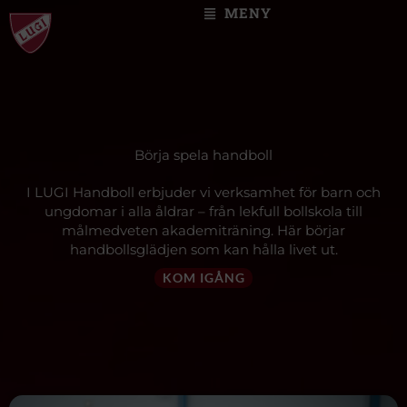
Skip
MENY
to
content
Börja spela handboll
I LUGI Handboll erbjuder vi verksamhet för barn och
ungdomar i alla åldrar – från lekfull bollskola till
målmedveten akademiträning. Här börjar
handbollsglädjen som kan hålla livet ut.
KOM IGÅNG