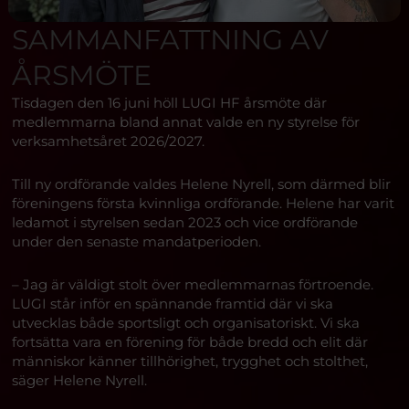
SAMMANFATTNING AV
ÅRSMÖTE
Tisdagen den 16 juni höll LUGI HF årsmöte där
medlemmarna bland annat valde en ny styrelse för
verksamhetsåret 2026/2027.
Till ny ordförande valdes Helene Nyrell, som därmed blir
föreningens första kvinnliga ordförande. Helene har varit
ledamot i styrelsen sedan 2023 och vice ordförande
under den senaste mandatperioden.
– Jag är väldigt stolt över medlemmarnas förtroende.
LUGI står inför en spännande framtid där vi ska
utvecklas både sportsligt och organisatoriskt. Vi ska
fortsätta vara en förening för både bredd och elit där
människor känner tillhörighet, trygghet och stolthet,
säger Helene Nyrell.