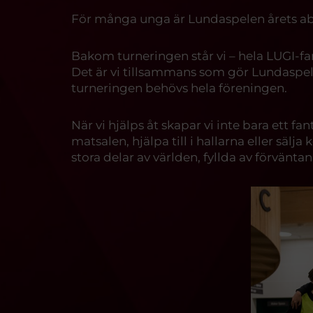
För många unga är Lundaspelen årets abs
Bakom turneringen står vi – hela LUGI-fa
Det är vi tillsammans som gör Lundaspele
turneringen behövs hela föreningen.
När vi hjälps åt skapar vi inte bara ett f
matsalen, hjälpa till i hallarna eller sälj
stora delar av världen, fyllda av förvänta