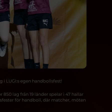
ag i LUGI:s egen handbollsfest!
850 lag från 19 länder spelar i 47 hallar
msfester för handboll, där matcher, möten