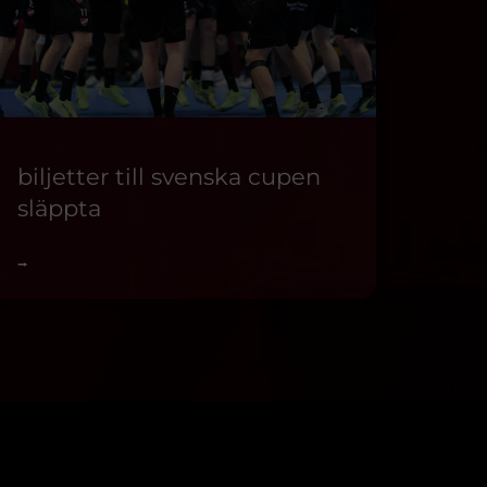
biljetter till svenska cupen
släppta
⭢