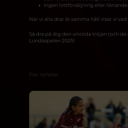
Ingen lottförsäljning eller liknand
När vi alla drar åt samma håll visar vi v
Så dra på dig den vinröda tröjan (och de 
Lundaspelen 2025!
Fler nyheter