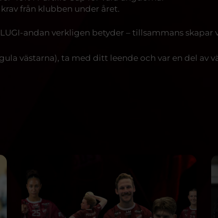
e krav från klubben under året.
ad LUGI-andan verkligen betyder – tillsammans skapar 
gula västarna), ta med ditt leende och var en del av v