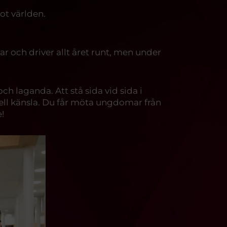
ot världen.
r och driver allt året runt, men under
ch laganda. Att stå sida vid sida i
eciell känsla. Du får möta ungdomar från
!