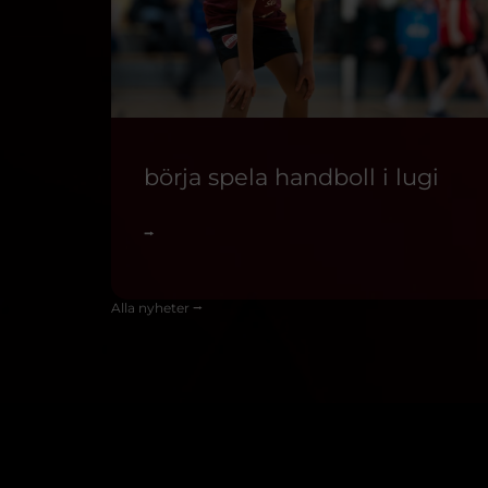
börja spela handboll i lugi
⭢
Alla nyheter ⭢