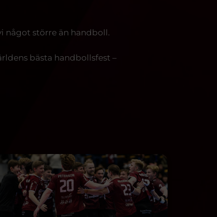
vi något större än handboll.
ärldens bästa handbollsfest –