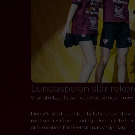
Lundaspelen slår reko
Vi är stolta, glada – och lite pirriga – öv
Den 26–30 december fylls hela Lund av han
runt om i Skåne. Lundaspelen är inte bar
och minnen för livet skapas varje dag.