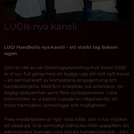
LUGIs nya kansli
LUGI Handbolls nya kansli – ett starkt lag bakom
lagen
Som en del av vår föreningsutveckling mot Vision 2030
är vi nu i full gång med att bygga upp ett helt nytt kansli
– en samlad kraft av kompetens, engagemang och
handbollshjärta. Med fem anställda, två volontärer, en
daglig verksamhet samt flera nyckelpersoner i våra
kommittéer är vi bättre rustade än någonsin för att
möta framtidens utmaningar och möjligheter.
Flera medarbetare är nya i sina roller, och vi har mycket
att vässa på. Vi är samtidigt ödmjuka inför uppgiften: att
administrera Sveriges näst största handbollsklubb – från