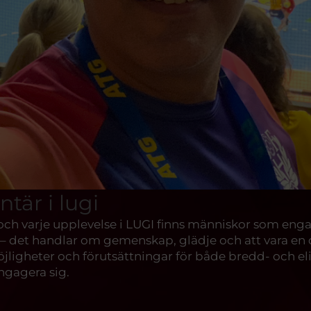
tär i lugi
 varje upplevelse i LUGI finns människor som engager
 – det handlar om gemenskap, glädje och att vara en 
jligheter och förutsättningar för både bredd- och el
ngagera sig.