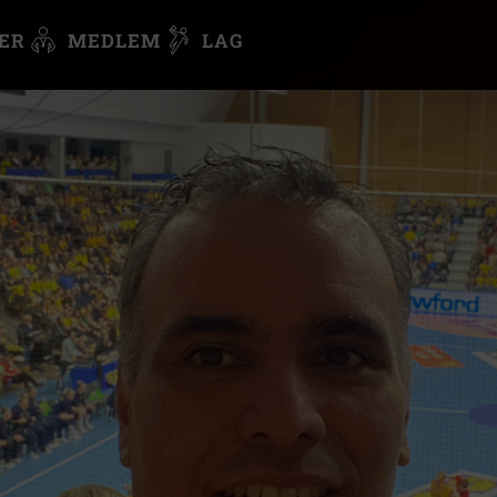
ER
MEDLEM
LAG