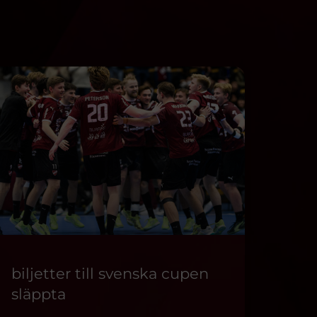
biljetter till svenska cupen
släppta