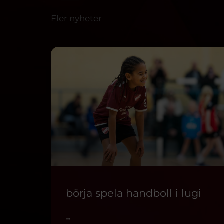
Fler nyheter
börja spela handboll i lugi
⭢