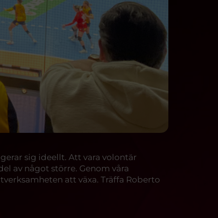
ar sig ideellt. Att vara volontär
del av något större. Genom våra
itverksamheten att växa. Träffa Roberto